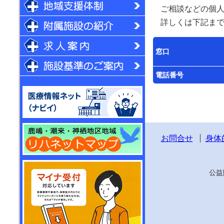
ご相談などの個人
詳しくは下記まで
窓口
電話番号
お問合せ
身体
公益