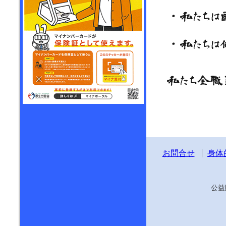
お問合せ
身体
公益