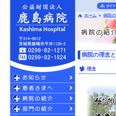
ホーム
病院の
病院の理念
理念